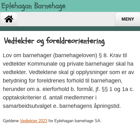
Eplehagan Barnehage
MENY
Vedtekter og foreldreorientering
Lov om barnehager (barnehageloven) § 8. Krav til
vedtekter Kommunale og private barnehager skal ha
vedtekter. Vedtektene skal gi opplysninger som er av
betydning for foreldrenes forhold til barnehagen,
herunder om a. eierforhold b. formål, jf. §§ 1 og 1a c.
opptakskriterier d. antall medlemmer i
samarbeidsutvalget e. barnehagens åpningstid.
Gjeldene
Vedtekter 2023
for Eplehagan barnehage SA.