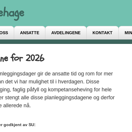
ehage
 OSS
ANSATTE
AVDELINGENE
KONTAKT
MIN
ene for 2026
nleggingsdager gir de ansatte tid og rom for mer
det vi har mulighet til i hverdagen. Disse
ging, faglig påfyll og kompetanseheving for hele
r stengt alle disse planleggingsdagene og derfor
e allerede nå.
r godkjent av SU: